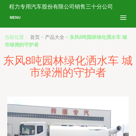
程力专用汽车股份有限公司销售三十分公司
MENU
当前位置：
首页
>
产品大全
>
东风8吨园林绿化洒水车 城
市绿洲的守护者
东风8吨园林绿化洒水车 城
市绿洲的守护者