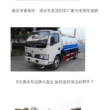
南京市雾炮车、洒水车及洗扫车厂家与专用车选购
指南
8方洒水车品牌大盘点 如何选对清洁好帮手？