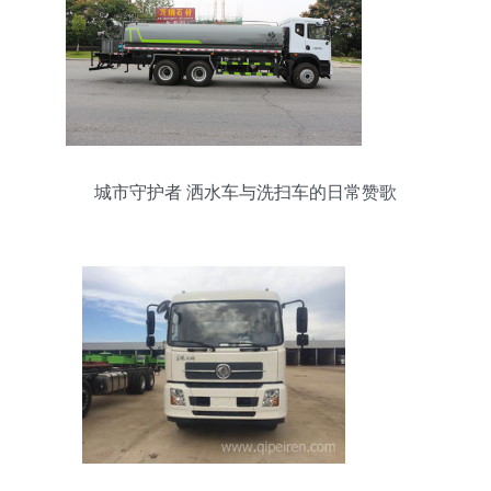
城市守护者 洒水车与洗扫车的日常赞歌