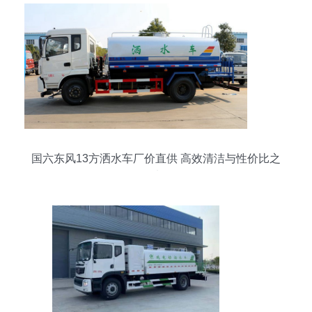
国六东风13方洒水车厂价直供 高效清洁与性价比之
选