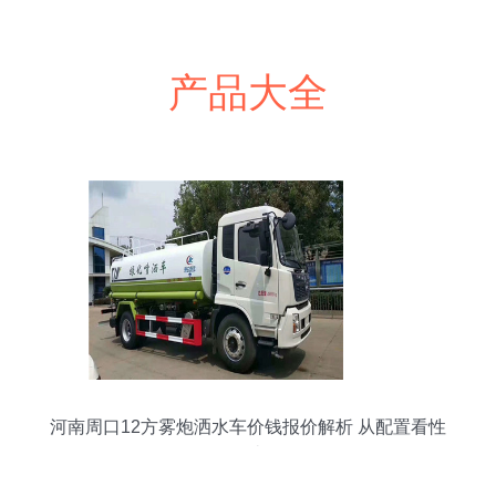
产品大全
河南周口12方雾炮洒水车价钱报价解析 从配置看性
价比