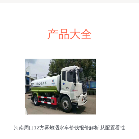
产品大全
河南周口12方雾炮洒水车价钱报价解析 从配置看性
价比