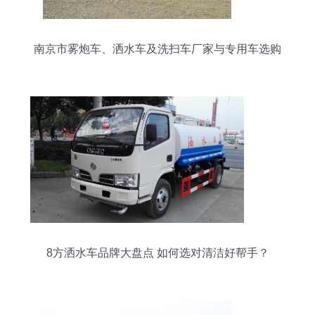
南京市雾炮车、洒水车及洗扫车厂家与专用车选购
指南
8方洒水车品牌大盘点 如何选对清洁好帮手？