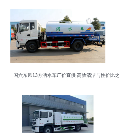
国六东风13方洒水车厂价直供 高效清洁与性价比之
选