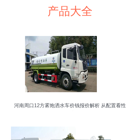
产品大全
河南周口12方雾炮洒水车价钱报价解析 从配置看性
价比