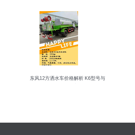
东风12方洒水车价格解析 K6型号与
CLW5162GSSSZ6车型全面介绍