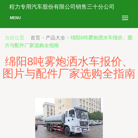
程力专用汽车股份有限公司销售三十分公司
MENU
当前位置：
首页
>
产品大全
>
绵阳8吨雾炮洒水车报价、图
片与配件厂家选购全指南
绵阳8吨雾炮洒水车报价、
图片与配件厂家选购全指南