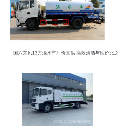
国六东风13方洒水车厂价直供 高效清洁与性价比之
选