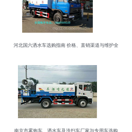
河北国六洒水车选购指南 价格、直销渠道与维护全
解析
南京市雾炮车、洒水车及洗扫车厂家与专用车选购