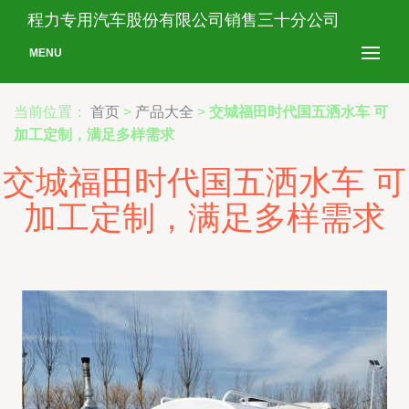
程力专用汽车股份有限公司销售三十分公司
MENU
当前位置：
首页
>
产品大全
>
交城福田时代国五洒水车 可
加工定制，满足多样需求
交城福田时代国五洒水车 可
加工定制，满足多样需求