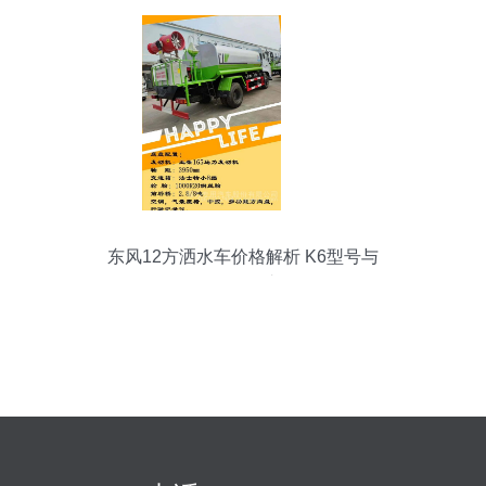
东风12方洒水车价格解析 K6型号与
CLW5162GSSSZ6车型全面介绍