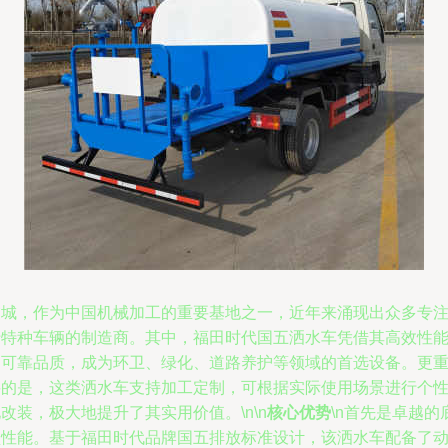
交城，作为中国机械加工的重要基地之一，近年来涌现出众多专
于特种车辆的制造商。其中，福田时代国五洒水车凭借其高效性
和可靠品质，成为环卫、绿化、道路养护等领域的首选设备。更
要的是，这类洒水车支持加工定制，可根据实际使用场景进行个
改装，极大地提升了其实用价值。\n\n
核心优势
\n首先是卓越的
盘性能。基于福田时代品牌国五排放标准设计，该洒水车配备了