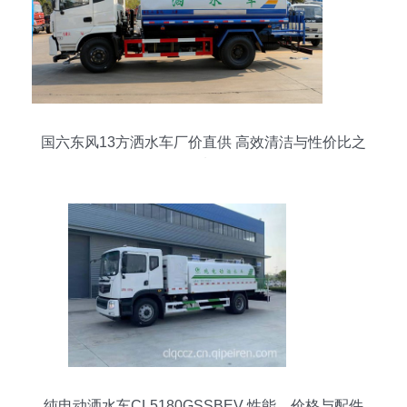
国六东风13方洒水车厂价直供 高效清洁与性价比之
选
纯电动洒水车CL5180GSSBEV 性能、价格与配件