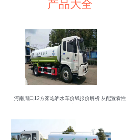
产品大全
河南周口12方雾炮洒水车价钱报价解析 从配置看性
价比