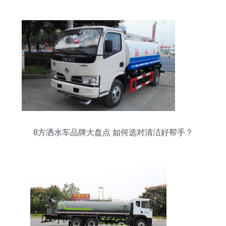
8方洒水车品牌大盘点 如何选对清洁好帮手？